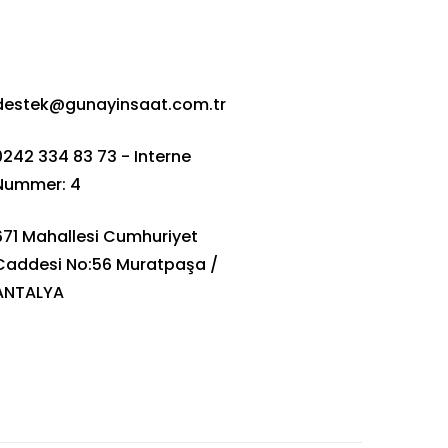
destek@gunayinsaat.com.tr
0242 334 83 73 - Interne
Nummer: 4
671 Mahallesi Cumhuriyet
Caddesi No:56 Muratpaşa /
ANTALYA