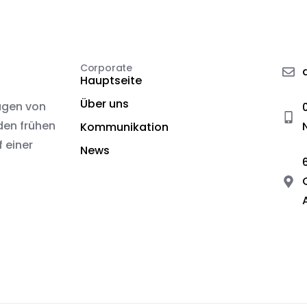
Corporate
Hauptseite
Über uns
agen von
 den frühen
Kommunikation
 einer
News