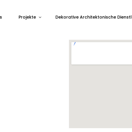
s
Projekte
Dekorative Architektonische Dienst
Laufende Projekte
Geplante Projekte
Abgeschlossene Projekte