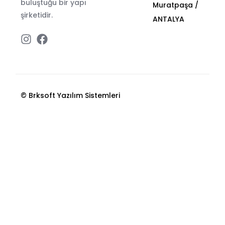
buluştuğu bir yapı
Muratpaşa /
şirketidir.
ANTALYA
© Brksoft Yazılım Sistemleri